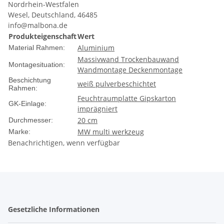
Nordrhein-Westfalen
Wesel, Deutschland, 46485
info@malbona.de
Produkteigenschaft
Wert
Aluminium
Material Rahmen:
Massivwand Trockenbauwand
Montagesituation:
Wandmontage Deckenmontage
Beschichtung
weiß pulverbeschichtet
Rahmen:
Feuchtraumplatte Gipskarton
GK-Einlage:
imprägniert
20 cm
Durchmesser:
MW multi werkzeug
Marke:
Benachrichtigen, wenn verfügbar
Gesetzliche Informationen