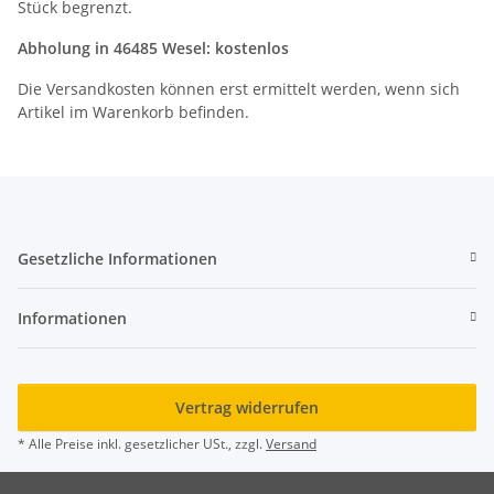
Stück begrenzt.
Abholung in 46485 Wesel: kostenlos
Die Versandkosten können erst ermittelt werden, wenn sich
Artikel im Warenkorb befinden.
Gesetzliche Informationen
Informationen
Vertrag widerrufen
* Alle Preise inkl. gesetzlicher USt., zzgl.
Versand