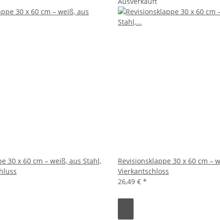
Ausverkauft
e 30 x 60 cm – weiß, aus Stahl,
Revisionsklappe 30 x 60 cm – w
hluss
Vierkantschloss
26,49 €
*