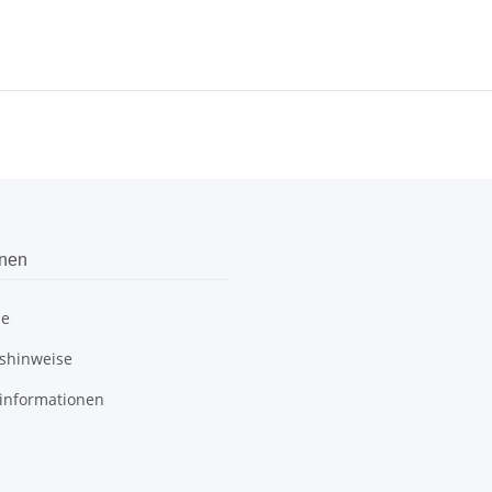
onen
be
shinweise
informationen