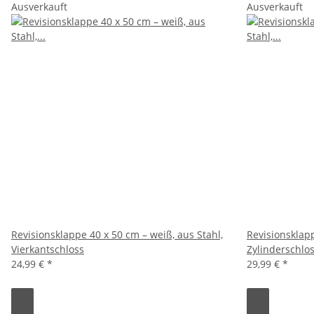
Ausverkauft
Ausverkauft
Revisionsklappe 40 x 50 cm – weiß, aus Stahl,
Revisionsklapp
Vierkantschloss
Zylinderschlo
24,99 €
*
29,99 €
*