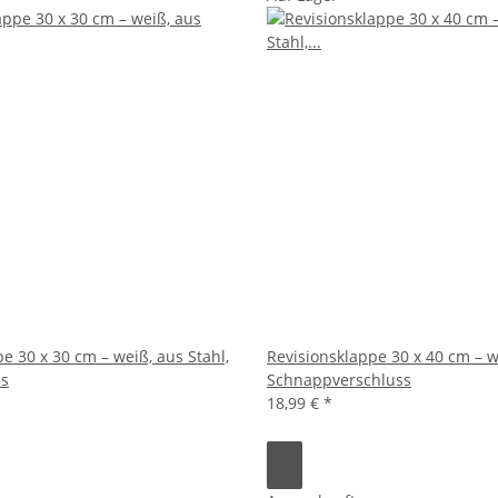
e 30 x 30 cm – weiß, aus Stahl,
Revisionsklappe 30 x 40 cm – w
ss
Schnappverschluss
18,99 €
*