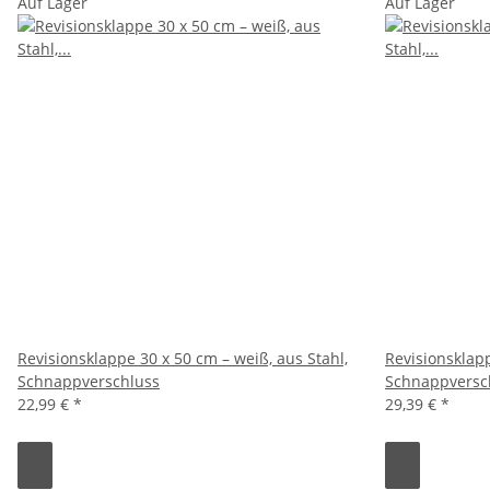
Auf Lager
Auf Lager
Revisionsklappe 30 x 50 cm – weiß, aus Stahl,
Revisionsklapp
Schnappverschluss
Schnappversc
22,99 €
*
29,39 €
*