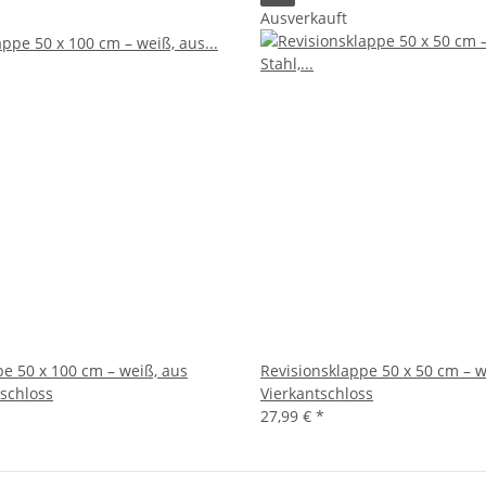
Ausverkauft
pe 50 x 100 cm – weiß, aus
Revisionsklappe 50 x 50 cm – w
tschloss
Vierkantschloss
27,99 €
*