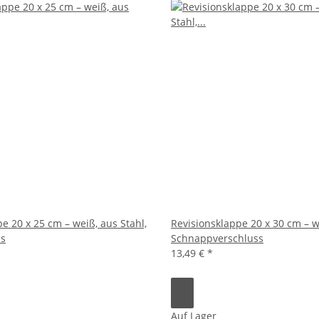
e 20 x 25 cm – weiß, aus Stahl,
Revisionsklappe 20 x 30 cm – w
ss
Schnappverschluss
13,49 €
*
Auf Lager