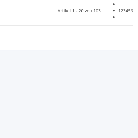
Artikel 1 - 20 von 103
1
2
3
4
5
6