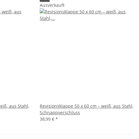
Ausverkauft
eiß, aus Stahl,
Revisionsklappe 50 x 60 cm – weiß, aus Stahl,
Schnappverschluss
38,99 €
*