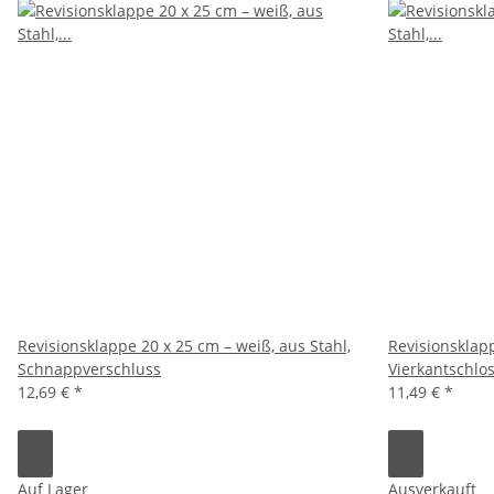
Revisionsklappe 20 x 25 cm – weiß, aus Stahl,
Revisionsklapp
Schnappverschluss
Vierkantschlo
12,69 €
*
11,49 €
*
Auf Lager
Ausverkauft