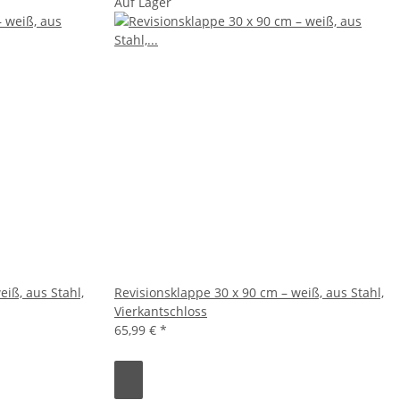
Auf Lager
eiß, aus Stahl,
Revisionsklappe 30 x 90 cm – weiß, aus Stahl,
Vierkantschloss
65,99 €
*