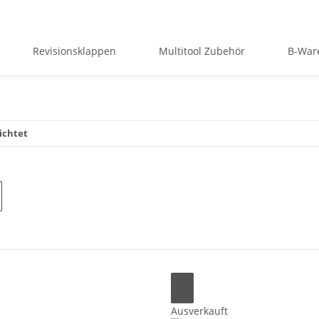
Revisionsklappen
Multitool Zubehör
B-War
ichtet
Ausverkauft