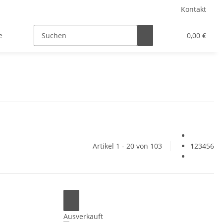
Kontakt
e
0,00 €
Artikel 1 - 20 von 103
1
2
3
4
5
6
Ausverkauft