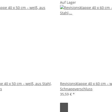
Auf Lager
e 40 x 50 cm – weiß, aus Stahl,
Revisionsklappe 40 x 60 cm – w
ss
Schnappverschluss
35,59 €
*