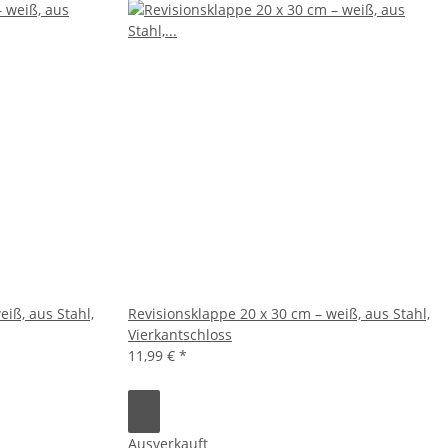
eiß, aus Stahl,
Revisionsklappe 20 x 30 cm – weiß, aus Stahl,
Vierkantschloss
11,99 €
*
Ausverkauft