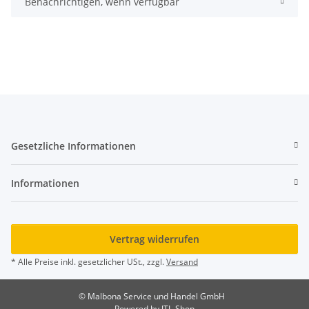
Benachrichtigen, wenn verfügbar
Gesetzliche Informationen
Informationen
Vertrag widerrufen
* Alle Preise inkl. gesetzlicher USt., zzgl.
Versand
© Malbona Service und Handel GmbH
Powered by
JTL-Shop