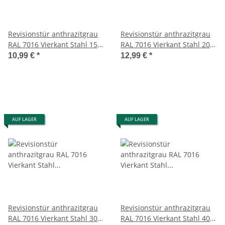
Revisionstür anthrazitgrau
Revisionstür anthrazitgrau
RAL 7016 Vierkant Stahl 15 x
RAL 7016 Vierkant Stahl 20 x
15
20
10,99 €
*
12,99 €
*
AUF LAGER
AUF LAGER
Revisionstür anthrazitgrau
Revisionstür anthrazitgrau
RAL 7016 Vierkant Stahl 30 x
RAL 7016 Vierkant Stahl 40 x