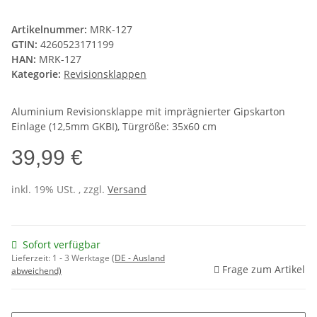
Artikelnummer:
MRK-127
GTIN:
4260523171199
HAN:
MRK-127
Kategorie:
Revisionsklappen
Aluminium Revisionsklappe mit imprägnierter Gipskarton
Einlage (12,5mm GKBI), Türgröße: 35x60 cm
39,99 €
inkl. 19% USt. , zzgl.
Versand
Sofort verfügbar
Lieferzeit:
1 - 3 Werktage
(DE - Ausland
Frage zum Artikel
abweichend)