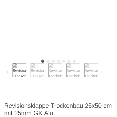
Revisionsklappe Trockenbau 25x50 cm
mit 25mm GK Alu