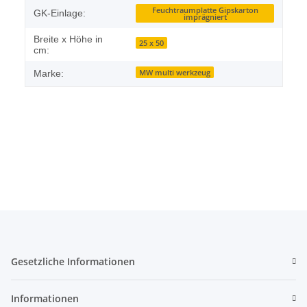
Feuchtraumplatte Gipskarton
GK-Einlage:
imprägniert
Breite x Höhe in
25 x 50
cm:
MW multi werkzeug
Marke:
Gesetzliche Informationen
Informationen