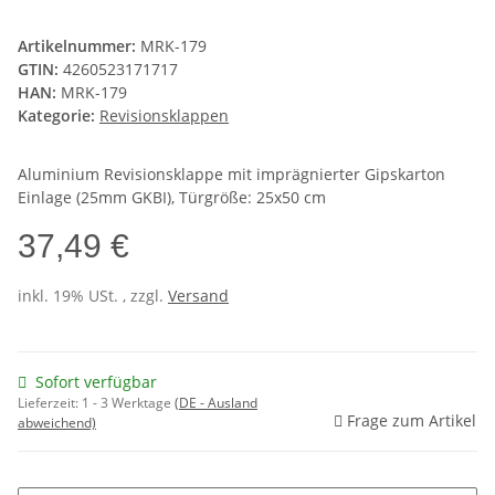
Artikelnummer:
MRK-179
GTIN:
4260523171717
HAN:
MRK-179
Kategorie:
Revisionsklappen
Aluminium Revisionsklappe mit imprägnierter Gipskarton
Einlage (25mm GKBI), Türgröße: 25x50 cm
37,49 €
inkl. 19% USt. , zzgl.
Versand
Sofort verfügbar
Lieferzeit:
1 - 3 Werktage
(DE - Ausland
Frage zum Artikel
abweichend)