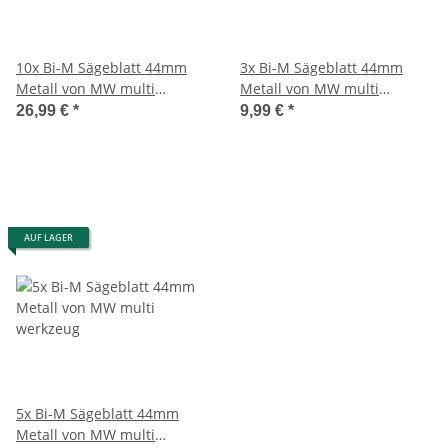
10x Bi-M Sägeblatt 44mm
3x Bi-M Sägeblatt 44mm
Metall von MW multi
Metall von MW multi
werkzeug
werkzeug
26,99 €
*
9,99 €
*
AUF LAGER
5x Bi-M Sägeblatt 44mm
Metall von MW multi